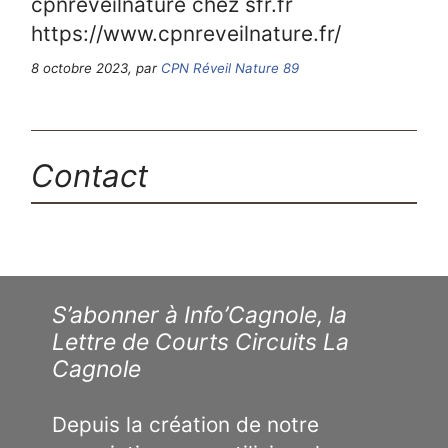
cpnreveilnature chez sfr.fr
https://www.cpnreveilnature.fr/
8 octobre 2023, par
CPN Réveil Nature 89
Contact
S’abonner à Info’Cagnole, la
Lettre de Courts Circuits La
Cagnole
Depuis la création de notre