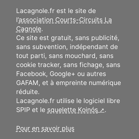
Lacagnole.fr est le site de
l’
association Courts-Circuits La
Cagnole
.
Ce site est gratuit, sans publicité,
sans subvention, indépendant de
tout parti, sans mouchard, sans
cookie tracker, sans fichage, sans
Facebook, Google+ ou autres
GAFAM, et à empreinte numérique
réduite.
Lacagnole.fr utilise le logiciel libre
SPIP et le
squelette Koinós
.
Pour en savoir plus